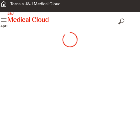
Torna a J&J Medical Cloud
skip to content
Apri