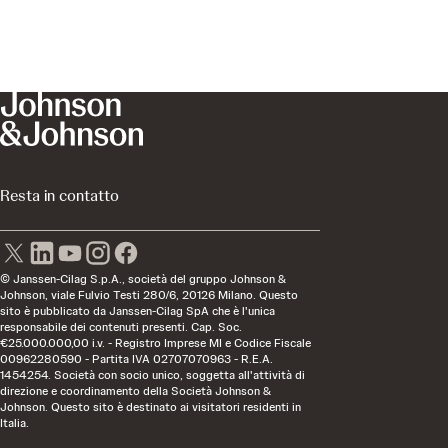
Resta in contatto
© Janssen-Cilag S.p.A., società del gruppo Johnson &
Johnson, viale Fulvio Testi 280/6, 20126 Milano. Questo
sito è pubblicato da Janssen-Cilag SpA che è l'unica
responsabile dei contenuti presenti. Cap. Soc.
€25.000.000,00 i.v. - Registro Imprese MI e Codice Fiscale
00962280590 - Partita IVA 02707070963 - R.E.A.
1454254. Società con socio unico, soggetta all'attività di
direzione e coordinamento della Società Johnson &
Johnson. Questo sito è destinato ai visitatori residenti in
Italia.