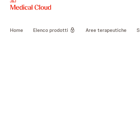
Home
Elenco prodotti
Aree terapeutiche
S