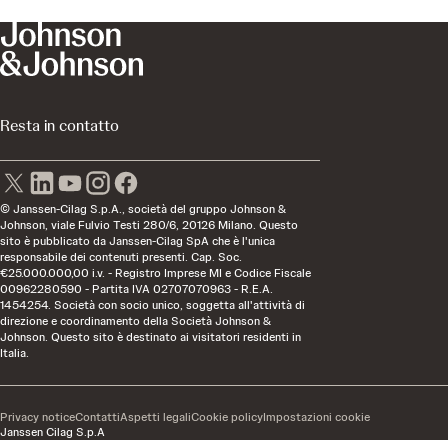
Resta in contatto
© Janssen-Cilag S.p.A., società del gruppo Johnson &
Johnson, viale Fulvio Testi 280/6, 20126 Milano. Questo
sito è pubblicato da Janssen-Cilag SpA che è l'unica
responsabile dei contenuti presenti. Cap. Soc.
€25.000.000,00 i.v. - Registro Imprese MI e Codice Fiscale
00962280590 - Partita IVA 02707070963 - R.E.A.
1454254. Società con socio unico, soggetta all'attività di
direzione e coordinamento della Società Johnson &
Johnson. Questo sito è destinato ai visitatori residenti in
Italia.
Privacy notice
Contatti
Aspetti legali
Cookie policy
Impostazioni cookie
Janssen Cilag S.p.A