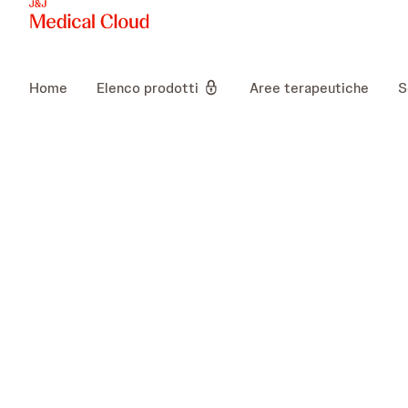
Home
Elenco prodotti
Aree terapeutiche
S