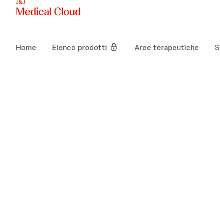
Home
Elenco prodotti
Aree terapeutiche
S