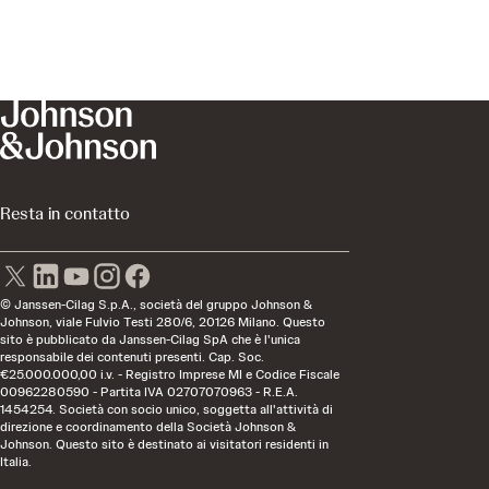
Resta in contatto
© Janssen-Cilag S.p.A., società del gruppo Johnson &
Johnson, viale Fulvio Testi 280/6, 20126 Milano. Questo
sito è pubblicato da Janssen-Cilag SpA che è l'unica
responsabile dei contenuti presenti. Cap. Soc.
€25.000.000,00 i.v. - Registro Imprese MI e Codice Fiscale
00962280590 - Partita IVA 02707070963 - R.E.A.
1454254. Società con socio unico, soggetta all'attività di
direzione e coordinamento della Società Johnson &
Johnson. Questo sito è destinato ai visitatori residenti in
Italia.