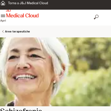
Torna a J&J Medical Cloud
skip to content
Apri
Aree terapeutiche