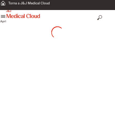
Torna a J&J Medical Cloud
skip to content
Apri