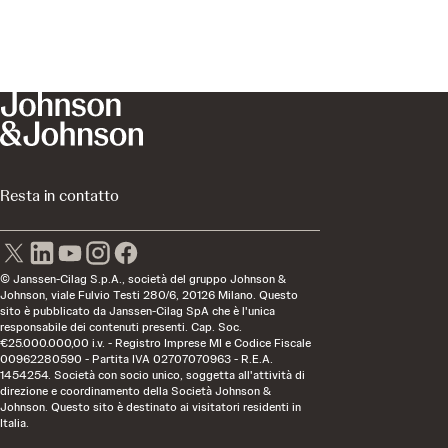
Resta in contatto
© Janssen-Cilag S.p.A., società del gruppo Johnson &
Johnson, viale Fulvio Testi 280/6, 20126 Milano. Questo
sito è pubblicato da Janssen-Cilag SpA che è l'unica
responsabile dei contenuti presenti. Cap. Soc.
€25.000.000,00 i.v. - Registro Imprese MI e Codice Fiscale
00962280590 - Partita IVA 02707070963 - R.E.A.
1454254. Società con socio unico, soggetta all'attività di
direzione e coordinamento della Società Johnson &
Johnson. Questo sito è destinato ai visitatori residenti in
Italia.