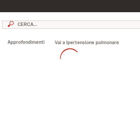
skip to content
Approfondimenti
Vai a Ipertensione polmonare